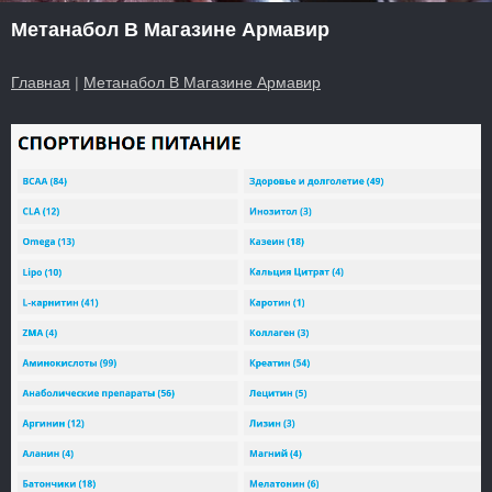
Метанабол В Магазине Армавир
Главная
|
Метанабол В Магазине Армавир