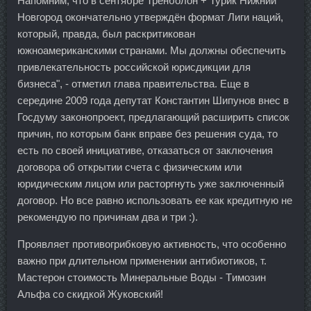
Напомним, что в сентябре Тренболон + Турик Нижний
Новгород окончательно утверждён формат Лиги наций,
который, правда, был раскритикован
южноамериканскими странами. Мы должны обеспечить
привлекательность российской юрисдикции для
бизнеса", - отметил глава правительства. Еще в
середине 2009 года депутат Константин Шипунов внес в
Госдуму законопроект, предлагающий расширить список
причин, по которым банк вправе без решения суда, то
есть по своей инициативе, отказаться от заключения
договора об открытии счета с физическим или
юридическим лицом или расторгнуть уже заключенный
договор. Но все равно использовать ее как кредитную не
рекомендую по причинам два и три :).
Проявляет противогрибковую активность, что особенно
важно при длительном применении антибиотиков, т.
Мастерон стоимость Минеральные Воды - Tимозин
Альфа со скидкой Жуковский!