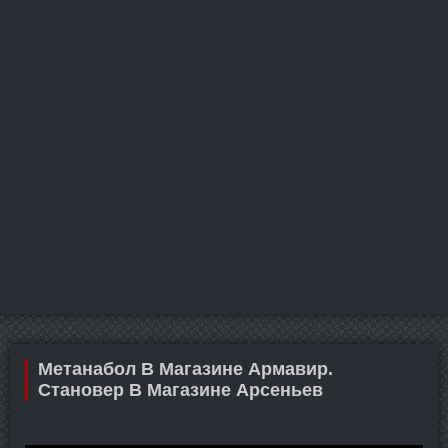
Метанабол В Магазине Армавир.
Становер В Магазине Арсеньев