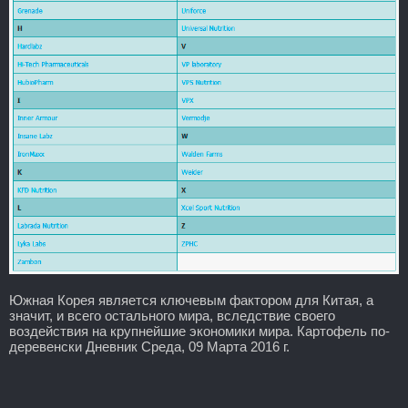
Южная Корея является ключевым фактором для Китая, а
значит, и всего остального мира, вследствие своего
воздействия на крупнейшие экономики мира. Картофель по-
деревенски Дневник Среда, 09 Марта 2016 г.